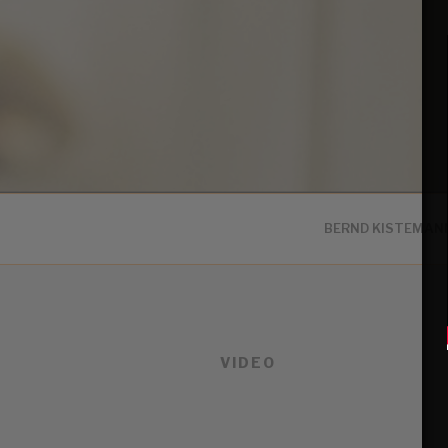
BERND KISTEMAN
VIDEO