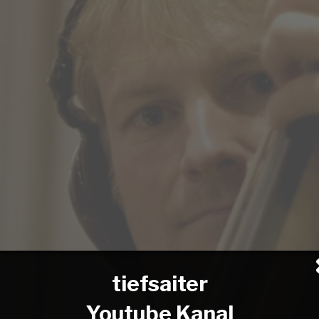
tiefsaiter
Youtube Kanal