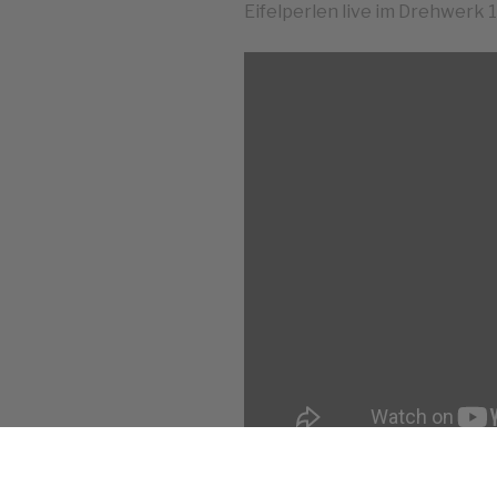
Eifelperlen live im Drehwerk