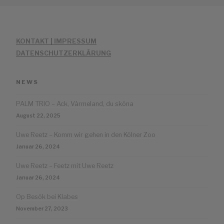
KONTAKT | IMPRESSUM
DATENSCHUTZERKLÄRUNG
NEWS
PALM TRIO – Ack, Värmeland, du sköna
August 22, 2025
Uwe Reetz – Komm wir gehen in den Kölner Zoo
Januar 26, 2024
Uwe Reetz – Feetz mit Uwe Reetz
Januar 26, 2024
Op Besök bei Klabes
November 27, 2023