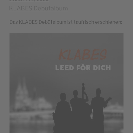
AM
KLABES Debütalbum
Das KLABES Debütalbum ist taufrisch erschienen: