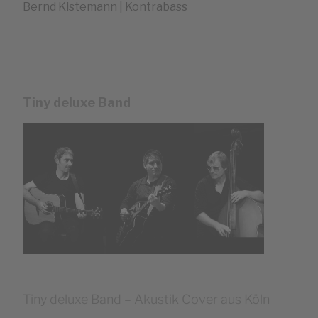
Bernd Kistemann | Kontrabass
Tiny deluxe Band
Tiny deluxe Band – Akustik Cover aus Köln