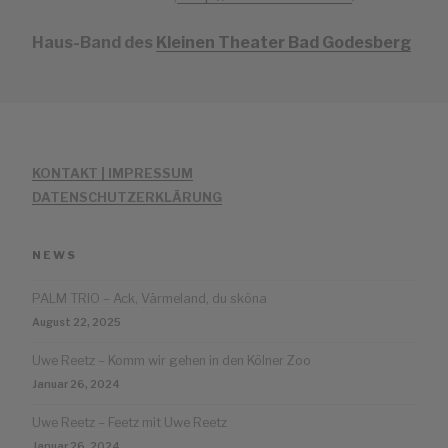
Haus-Band des
Kleinen Theater Bad Godesberg
KONTAKT | IMPRESSUM
DATENSCHUTZERKLÄRUNG
NEWS
PALM TRIO – Ack, Värmeland, du sköna
August 22, 2025
Uwe Reetz – Komm wir gehen in den Kölner Zoo
Januar 26, 2024
Uwe Reetz – Feetz mit Uwe Reetz
Januar 26, 2024