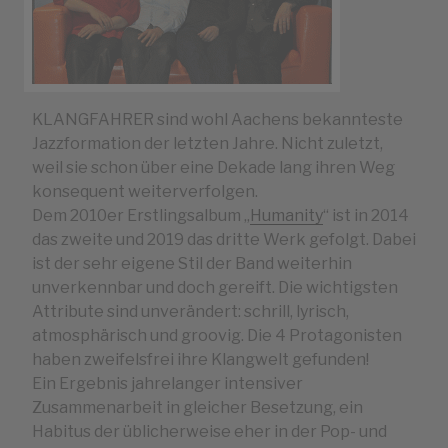
KLANGFAHRER sind wohl Aachens bekannteste
Jazzformation der letzten Jahre. Nicht zuletzt,
weil sie schon über eine Dekade lang ihren Weg
konsequent weiterverfolgen.
Dem 2010er Erstlingsalbum „
Humanity
“ ist in 2014
das zweite und 2019 das dritte Werk gefolgt. Dabei
ist der sehr eigene Stil der Band weiterhin
unverkennbar und doch gereift. Die wichtigsten
Attribute sind unverändert: schrill, lyrisch,
atmosphärisch und groovig. Die 4 Protagonisten
haben zweifelsfrei ihre Klangwelt gefunden!
Ein Ergebnis jahrelanger intensiver
Zusammenarbeit in gleicher Besetzung, ein
Habitus der üblicherweise eher in der Pop- und