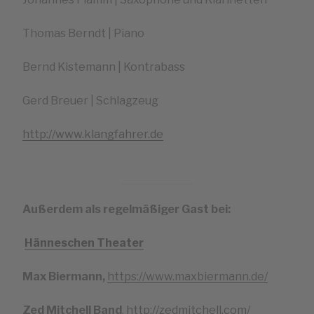
Thomas Berndt | Piano
Bernd Kistemann | Kontrabass
Gerd Breuer | Schlagzeug
http://www.klangfahrer.de
Außerdem als regelmäßiger Gast bei:
Hänneschen Theater
Max Biermann,
https://www.maxbiermann.de/
Zed Mitchell Band
,
http://zedmitchell.com
/