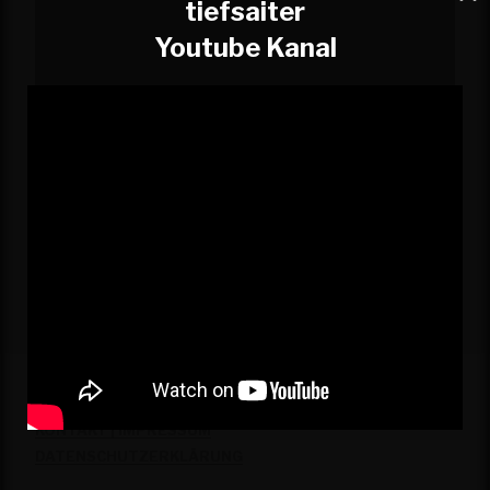
tiefsaiter
Youtube Kanal
>> check it out <<
KONTAKT | IMPRESSUM
DATENSCHUTZERKLÄRUNG