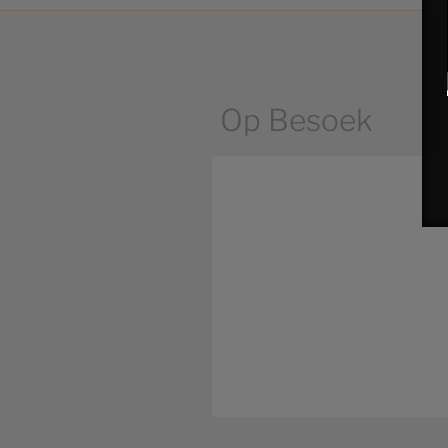
Op Besoek