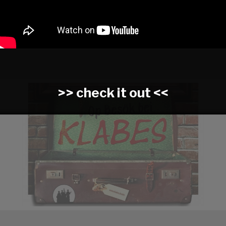
>> check it out <<