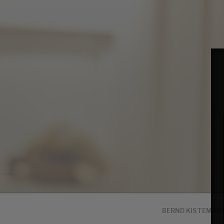
BERND KISTEMAN